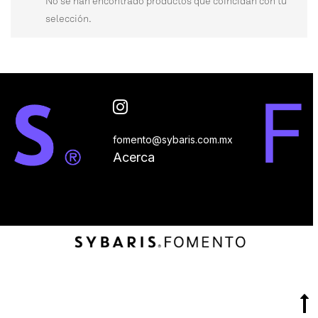
No se han encontrado productos que coincidan con tu
selección.
fomento@sybaris.com.mx
Acerca