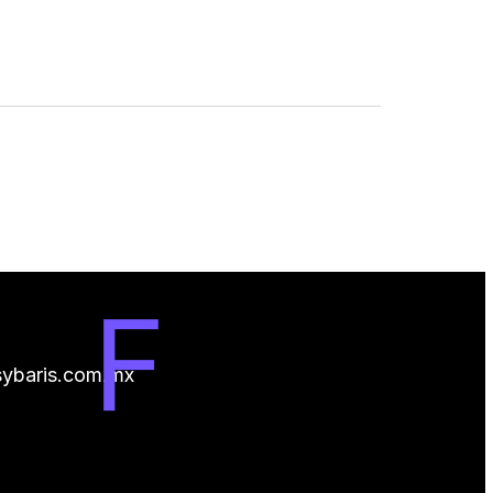
ybaris.com.mx