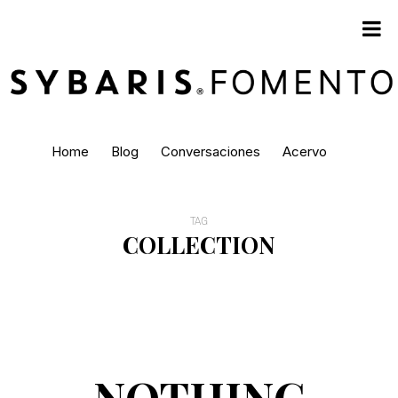
Home
Blog
Conversaciones
Acervo
TAG
COLLECTION
NOTHING