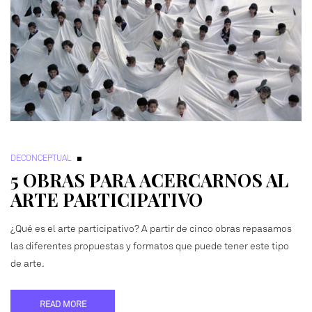
DECONCEPTUAL
5 OBRAS PARA ACERCARNOS AL
ARTE PARTICIPATIVO
¿Qué es el arte participativo? A partir de cinco obras repasamos
las diferentes propuestas y formatos que puede tener este tipo
de arte.
READ MORE