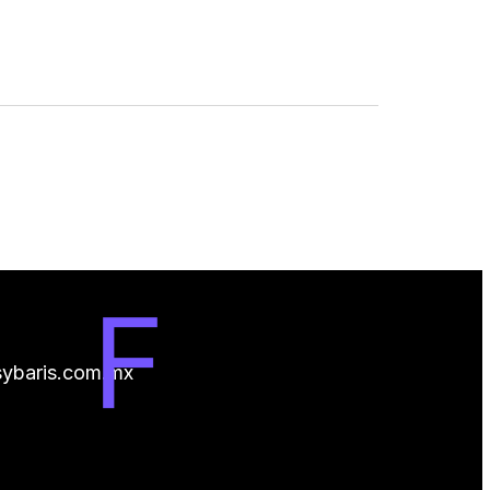
ybaris.com.mx