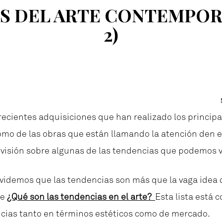
AS DEL ARTE CONTEMPOR
2)
s recientes adquisiciones que han realizado los princ
como de las obras que están llamando la atención den 
visión sobre algunas de las tendencias que podemos ve
 olvidemos que las tendencias son más que la vaga idea
re
¿Qué son las tendencias en el arte?
Esta lista está
cias tanto en términos estéticos como de mercado.