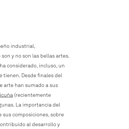
eño industrial,
on y no son las bellas artes.
e ha considerado, incluso, un
e tienen. Desde finales del
de arte han sumado a sus
Vicuña
(recientemente
lgunas. La importancia del
tre sus composiciones, sobre
ontribuido al desarrollo y