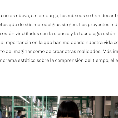
cia no es nueva, sin embargo, los museos se han decan
jetos que de sus metodolgías surgen. Los proyectos mult
están vinculados con la ciencia y la tecnología están 
 importancia en la que han moldeado nuestra vida coti
nto de imaginar como de crear otras realidades. Más i
anorama estético sobre la comprensión del tiempo, el 