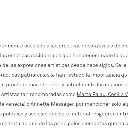
omunmente asociado a las prácticas decorativas o de dis
as estéticas occidentales que han denominado lo que s
te de las expresiones artísticas desde hace siglos. Se l
rácticas patriarcales le han restado la importancia qu
e han prestado más atención y actualmente los museos 
de artistas tan renombradas como
Marta Palau
,
Cecilia 
de Venecia) o
Annette Messager
, por mencionar solo a
as políticas y sociales que este material resguarda en
 se trata de uno de los principales elementos que ha c