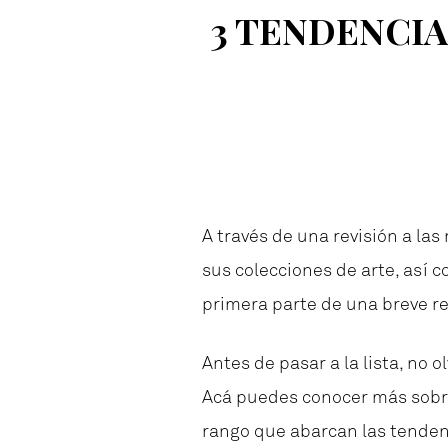
3 TENDENCI
A través de una revisión a la
sus colecciones de arte, así 
primera parte de una breve re
Antes de pasar a la lista, no
Acá puedes conocer más sob
rango que abarcan las tenden