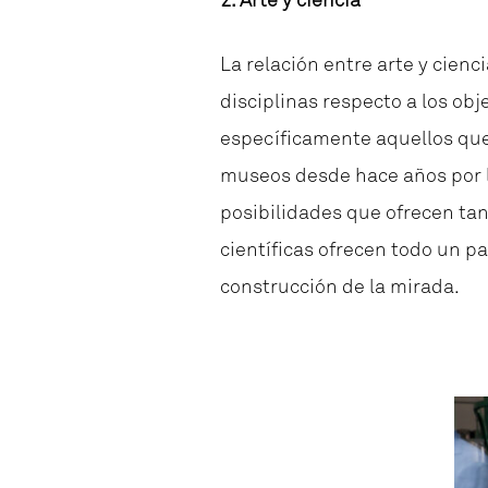
2. Arte y ciencia
La relación entre arte y cien
disciplinas respecto a los ob
específicamente aquellos que 
museos desde hace años por la
posibilidades que ofrecen ta
científicas ofrecen todo un p
construcción de la mirada.