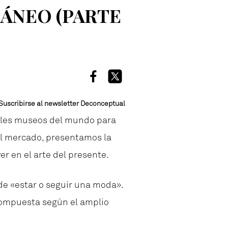
ÁNEO (PARTE
Suscribirse al newsletter Deconceptual
ipales museos del mundo para
el mercado, presentamos la
r en el arte del presente.
 de «estar o seguir una moda».
 compuesta según el amplio