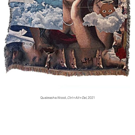
Qualeasha Wood,
Ctrl+Alt+Del
, 2021