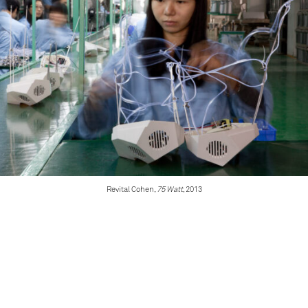
Revital Cohen,
75 Watt
, 2013