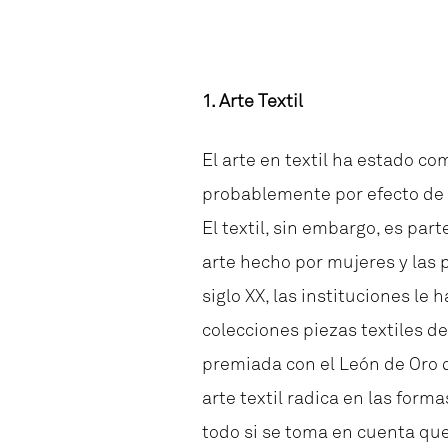
1. Arte Textil
El arte en textil ha estado c
probablemente por efecto de l
El textil, sin embargo, es par
arte hecho por mujeres y las p
siglo XX, las instituciones l
colecciones piezas textiles 
premiada con el León de Oro 
arte textil radica en las form
todo si se toma en cuenta que