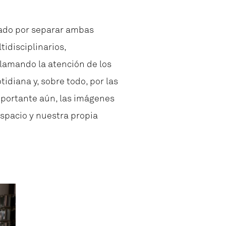
tado por separar ambas
idisciplinarios,
llamando la atención de los
diana y, sobre todo, por las
mportante aún, las imágenes
espacio y nuestra propia