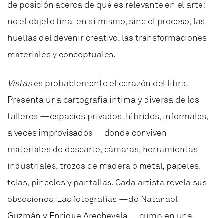
de posición acerca de qué es relevante en el arte:
no el objeto final en sí mismo, sino el proceso, las
huellas del devenir creativo, las transformaciones
materiales y conceptuales.
Vistas
es probablemente el corazón del libro.
Presenta una cartografía íntima y diversa de los
talleres —espacios privados, híbridos, informales,
a veces improvisados— donde conviven
materiales de descarte, cámaras, herramientas
industriales, trozos de madera o metal, papeles,
telas, pinceles y pantallas. Cada artista revela sus
obsesiones.
Las fotografías —de Natanael
Guzmán y Enrique Arechevala— cumplen una