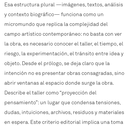
Esa estructura plural —imágenes, textos, análisis
y contexto biográfico— funciona como un
micromundo que replica la complejidad del
campo artístico contemporáneo: no basta con ver
la obra, es necesario conocer el taller, el tiempo, el
riesgo, la experimentación, el tránsito entre idea y
objeto.
Desde el prólogo, se deja claro que la
intención no es presentar obras consagradas, sino
abrir ventanas al espacio donde surge la obra.
Describe el taller como “proyección del
pensamiento”: un lugar que condensa tensiones,
dudas, intuiciones, archivos, residuos y materiales
en espera. Este criterio editorial implica una toma