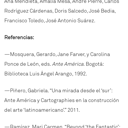
Ana Mendieta, Amalia Mesa, André Pierre, Carlos
Rodríguez Cárdenas, Doris Salcedo, José Bedia,
Francisco Toledo, José Antonio Suárez.
Referencias:
—Mosquera, Gerardo, Jane Farver, y Carolina
Ponce de León, eds.
Ante América
. Bogotá:
Biblioteca Luis Ángel Arango, 1992.
—Piñero, Gabriela. “Una mirada desde el ‘sur’:
Ante América y Cartographies en la construcción
del arte ‘latinoamericano’.” 2011.
—Ramírez, Mari Carmen. “Beyond ‘the Fantastic’: