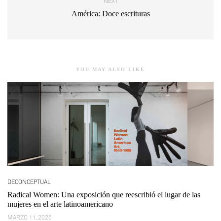
NEXT
América: Doce escrituras
YOU MAY ALSO LIKE
DECONCEPTUAL
Radical Women: Una exposición que reescribió el lugar de las
mujeres en el arte latinoamericano
MARZO 11, 2026