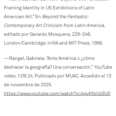
Framing Identity in US Exhibitions of Latin
American Art.” En
Beyond the Fantastic:
Contemporary Art Criticism from Latin America
,
editado por Gerardo Mosquera, 229–246.
London/Cambridge: inIVA and MIT Press, 1996.
—Rangel, Gabriela. “Ante América o ¿cómo
deshacer la geografía? Una conversación.”
YouTube
video
, 1:09:24. Publicado por MUAC. Accedido el 13
de noviembre de 2025.
https://www.youtube.com/watch?v=k4yKfpUzSU0