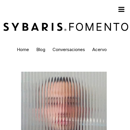
Home
Blog
Conversaciones
Acervo