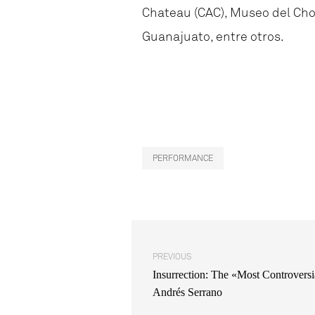
Chateau (CAC), Museo del Cho
Guanajuato, entre otros.
PERFORMANCE
PREVIOUS
Insurrection: The «Most Controvers
Andrés Serrano