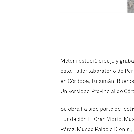
Meloni estudió dibujo y graba
esto. Taller laboratorio de Pe
en Córdoba, Tucumán, Buenos A
Universidad Provincial de Cór
Su obra ha sido parte de fes
Fundación El Gran Vidrio, M
Pérez, Museo Palacio Dionisi,