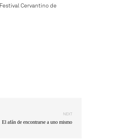
estival Cervantino de
NEXT
El afán de encontrarse a uno mismo