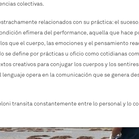
ncias colectivas.
strachamente relacionados con su práctica: el suceso, 
 condición efímera del performance, aquella que hace 
en los que el cuerpo, las emociones y el pensamiento re
o se define por prácticas u oficio como cotidianas como 
xtos creativos para conjugar los cuerpos y los sentire
l lenguaje opera en la comunicación que se genera de
oni transita constantemente entre lo personal y lo cole