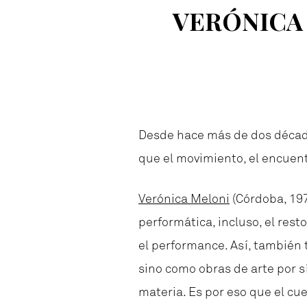
VERÓNICA
Desde hace más de dos década
que el movimiento, el encuent
Verónica Meloni
(Córdoba, 197
performática, incluso, el res
el performance. Así, también 
sino como obras de arte por s
materia. Es por eso que el cu