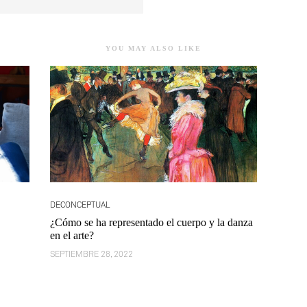
YOU MAY ALSO LIKE
DECONCEPTUAL
¿Cómo se ha representado el cuerpo y la danza
en el arte?
SEPTIEMBRE 28, 2022