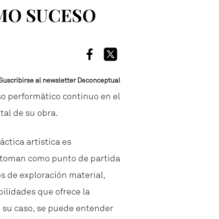
MO SUCESO
Suscribirse al newsletter Deconceptual
o performático continuo en el
tal de su obra.
ctica artística es
te toman como punto de partida
os de exploración material,
bilidades que ofrece la
n su caso, se puede entender