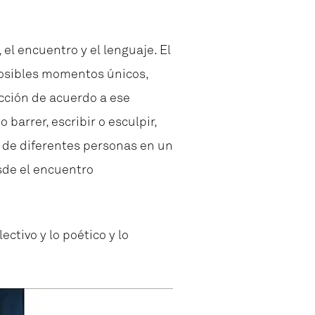
el encuentro y el lenguaje. El
posibles momentos únicos,
acción de acuerdo a ese
barrer, escribir o esculpir,
s de diferentes personas en un
sde el encuentro
ctivo y lo poético y lo