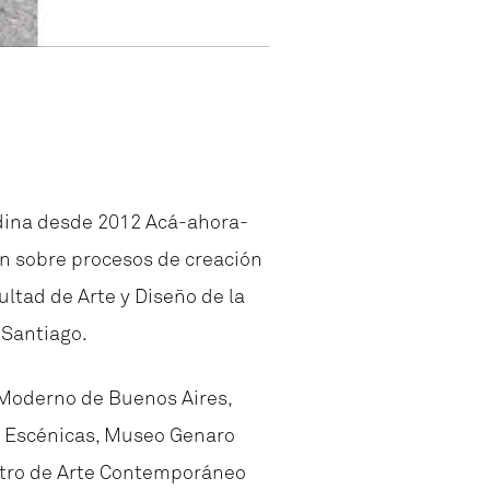
ordina desde 2012 Acá-ahora-
ión sobre procesos de creación
ltad de Arte y Diseño de la
 Santiago.
 Moderno de Buenos Aires,
a Escénicas, Museo Genaro
entro de Arte Contemporáneo