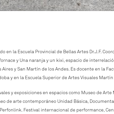
do en la Escuela Provincial de Bellas Artes Dr.J.F. Co
rfornace y Una naranja y un kixi, espacio de interrelac
ires y San Martín de los Andes. Es docente en la Facu
doba y en la Escuela Superior de Artes Visuales Martín
tivales y exposiciones en espacios como Museo de Arte
useo de arte contemporáneo Unidad Básica, Document
 Perfonlink. Festival internacional de performance, C