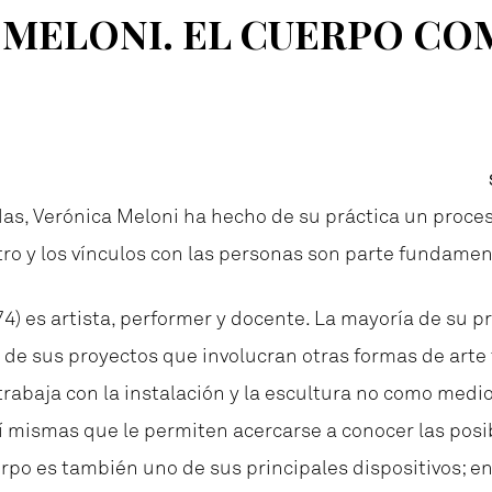
 MELONI. EL CUERPO CO
s, Verónica Meloni ha hecho de su práctica un proces
ro y los vínculos con las personas son parte fundamen
4) es artista, performer y docente. La mayoría de su prá
to de sus proyectos que involucran otras formas de ar
trabaja con la instalación y la escultura no como medi
í mismas que le permiten acercarse a conocer las posi
erpo es también uno de sus principales dispositivos; e