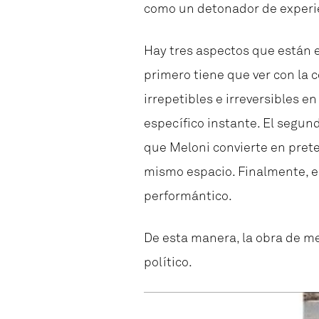
como un detonador de experie
Hay tres aspectos que están e
primero tiene que ver con la
irrepetibles e irreversibles 
específico instante. El segund
que Meloni convierte en prete
mismo espacio. Finalmente, e
performántico.
De esta manera, la obra de mel
político.