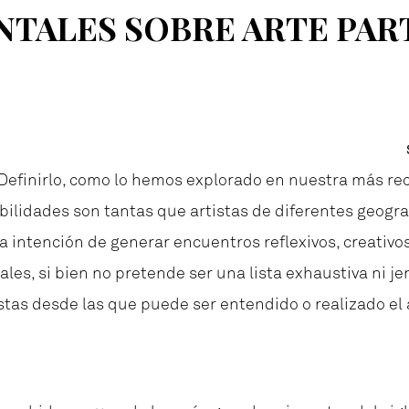
TALES SOBRE ARTE PAR
Definirlo, como lo hemos explorado en nuestra más re
sibilidades son tantas que artistas de diferentes geogr
a intención de generar encuentros reflexivos, creativos 
les, si bien no pretende ser una lista exhaustiva ni je
stas desde las que puede ser entendido o realizado el a