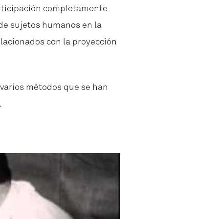
articipación completamente
 de sujetos humanos en la
lacionados con la proyección
 varios métodos que se han
.