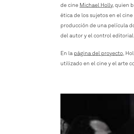
de cine
Michael Holly
, quien 
ética de los sujetos en el ci
producción de una película 
del autor y el control editorial
En la
página del proyecto
, Ho
utilizado en el cine y el art