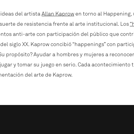
ideas del artista
Allan Kaprow
en torno al Happening, u
uerte de resistencia frente al arte institucional.
Los
“
ntos anti-arte con participación del público que cont
s del siglo XX. Kaprow concibió “happenings” con partici
 ¿Su propósito? Ayudar a hombres y mujeres a reconocer
 jugar y tomar su juego en serio. Cada acontecimiento 
mentación del arte de Kaprow.