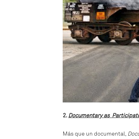
2.
Documentary as Participato
Más que un documental,
Docu