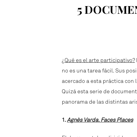
5 DOCUMEN
¿Qué es el arte participativo?
no es una tarea fácil. Sus po
acercado a esta práctica con l
Quizá esta serie de documenta
panorama de las distintas ari
1.
Agnès Varda. Faces Places