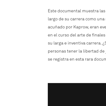
Este documental muestra las 
largo de su carrera como una s
acuñado por Kaprow, eran eve
en el curso del arte de finale
su larga e inventiva carrera.
personas tener la libertad de
se registra en esta rara docu