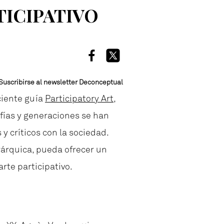
TICIPATIVO
Suscribirse al newsletter Deconceptual
ciente guía
Participatory Art
,
afías y generaciones se han
y críticos con la sociedad.
rárquica, pueda ofrecer un
rte participativo.