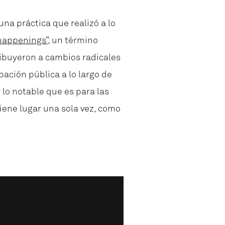
na práctica que realizó a lo
happenings”
, un término
ribuyeron a cambios radicales
pación pública a lo largo de
 lo notable que es para las
tiene lugar una sola vez, como