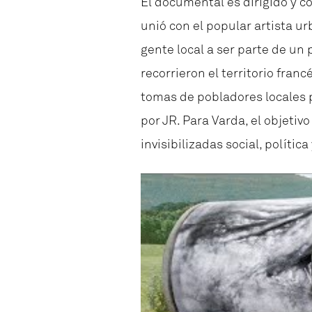
El documental es dirigido y c
unió con el popular artista u
gente local a ser parte de un 
recorrieron el territorio fra
tomas de pobladores locales 
por JR. Para Varda, el objeti
invisibilizadas social, polític