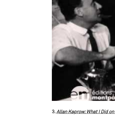
3.
Allan Kaprow: What I Did on