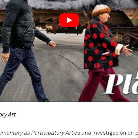
ry Art
mentary as Participatory Art
es una investigación en p