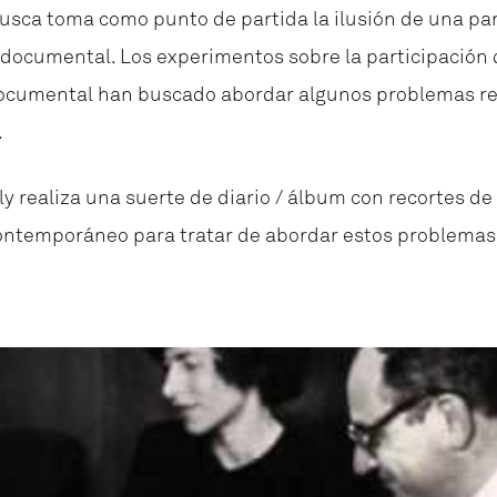
busca
toma como punto de partida la ilusión de una p
ne documental.
Los experimentos sobre la participación
documental han buscado abordar algunos problemas re
.
lly realiza una suerte de diario / álbum con
recortes de
e contemporáneo para tratar de abordar estos problemas