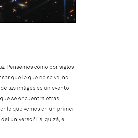
sta. Pensemos cómo por siglos
sar que lo que no se ve, no
de las imáges es un evento
 que se encuentra otras
cer lo que vemos en un primer
el universo? Es, quizá, el