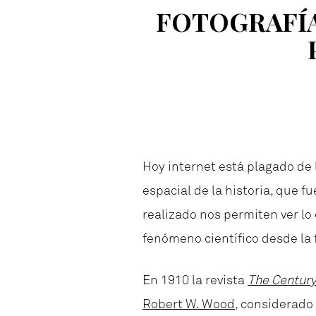
FOTOGRAFÍA
Hoy internet está plagado de
espacial de la historia, que 
realizado nos permiten ver l
fenómeno científico desde la 
En 1910 la revista
The Centur
Robert W. Wood
, considerado 