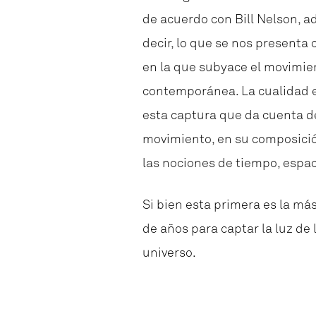
de acuerdo con Bill Nelson, a
decir, lo que se nos present
en la que subyace el movimie
contemporánea. La cualidad es
esta captura que da cuenta de
movimiento, en su composición
las nociones de tiempo, espaci
Si bien esta primera es la má
de años para captar la luz de 
universo.