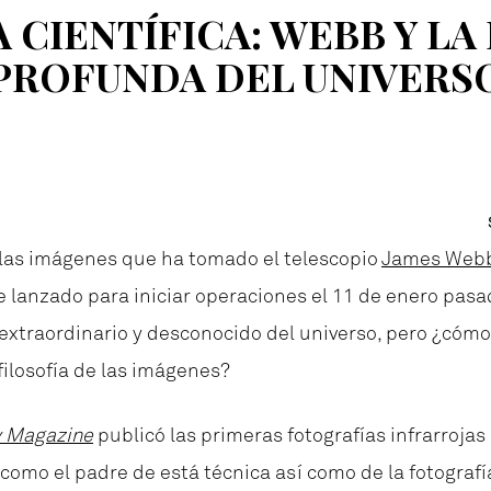
 CIENTÍFICA: WEBB Y LA
PROFUNDA DEL UNIVERS
 las imágenes que ha tomado el telescopio
James Web
fue lanzado para iniciar operaciones el 11 de enero pas
o extraordinario y desconocido del universo, pero ¿có
filosofía de las imágenes?
y Magazine
publicó las primeras fotografías infrarrojas 
como el padre de está técnica así como de la fotografía