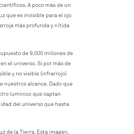
ientíficos. A poco más de un
z que es invisible para el ojo
arroja más profunda y nítida
esupuesto de 9,000 millones de
 en el universo. Si por más de
le y no visible (infrarrojo)
de nuestros alcance. Dado que
ctro lumínico que captan
didad del universo que hasta
z de la Tierra. Esta imagen,