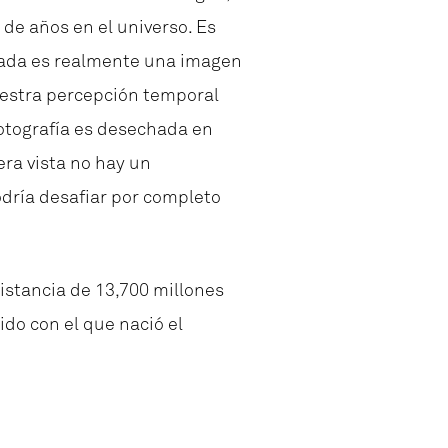
 de años en el universo. Es
irada es realmente una imagen
uestra percepción temporal
fotografía es desechada en
era vista no hay un
odría desafiar por completo
istancia de 13,700 millones
llido con el que nació el