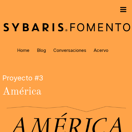
Home
Blog
Conversaciones
Acervo
Proyecto #3
América