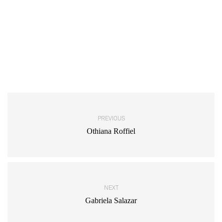
PREVIOUS
Othiana Roffiel
NEXT
Gabriela Salazar